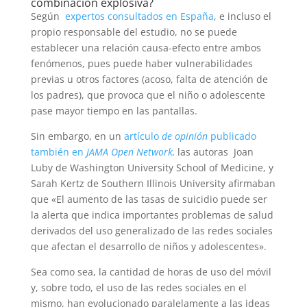
combinación explosiva?
Según
expertos consultados en España
, e incluso el
propio responsable del estudio, no se puede
establecer una relación causa-efecto entre ambos
fenómenos, pues puede haber vulnerabilidades
previas u otros factores (acoso, falta de atención de
los padres), que provoca que el niño o adolescente
pase mayor tiempo en las pantallas.
Sin embargo, en un
artículo
de opinión
publicado
también en
JAMA Open Network,
las autoras Joan
Luby de Washington University School of Medicine, y
Sarah Kertz de Southern Illinois University afirmaban
que «El aumento de las tasas de suicidio puede ser
la alerta que indica importantes problemas de salud
derivados del uso generalizado de las redes sociales
que afectan el desarrollo de niños y adolescentes».
Sea como sea, la cantidad de horas de uso del móvil
y, sobre todo, el uso de las redes sociales en el
mismo, han evolucionado paralelamente a las ideas