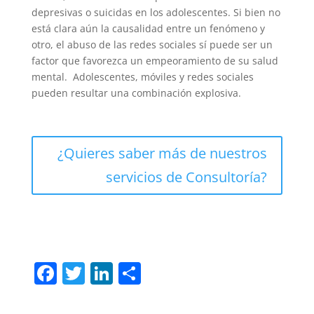
depresivas o suicidas en los adolescentes. Si bien no
está clara aún la causalidad entre un fenómeno y
otro, el abuso de las redes sociales sí puede ser un
factor que favorezca un empeoramiento de su salud
mental. Adolescentes, móviles y redes sociales
pueden resultar una combinación explosiva.
¿Quieres saber más de nuestros
servicios de Consultoría?
F
T
Li
C
a
w
n
o