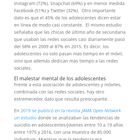
Instagram (72%), Snapchat (69%) y en menor medida
Facebook (51%) y Twitter (32%). Otro importante
dato es que el 45% de los adolescentes dicen estar
en línea de modo casi constante. El mismo estudio
señalaba que las chicas de último año de secundaria
que usaban las redes sociales casi diariamente pasó
del 58% en 2009 al 87% en 2015. Es decir, los
adolescentes no solo pasan más tiempo en el móvil,
sino que además dedican más tiempo a las redes
sociales.
El malestar mental de los adolescentes
Frente a esta asociación de adolescentes y móviles,
combinada con las redes sociales, hay otro
estremecedor dato que resulta preocupante.
En
2019 se publicó en la revista
JAMA Open Network
un estudio
donde se analizaban las tendencias de
suicidio en adolescentes/jóvenes entre 10 a 19 años
entre 1975 y 2016, con una muestra de 85.000
individuos. Mientras que la tendencia era