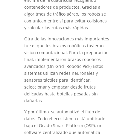
encima de la cuadricula recogiendo
contenedores de productos. Gracias a
algoritmos de tráfico aéreo, los robots se
comunican entre sí para evitar colisiones
y calcular las rutas más rápidas.
Otra de las innovaciones más importantes
fue el que los brazos robóticos tuvieran
visión computacional. Para la preparación
final, implementaron brazos robóticos
avanzados (On-Grid Robotic Pick) Estos
sistemas utilizan redes neuronales y
sensores táctiles para identificar,
seleccionar y empacar desde frutas
delicadas hasta botellas pesadas sin
dañarlas.
Y por último, se automatizó el flujo de
datos. Todo el ecosistema está unificado
bajo el Ocado Smart Platform (OSP), un
software centralizado que automatiza