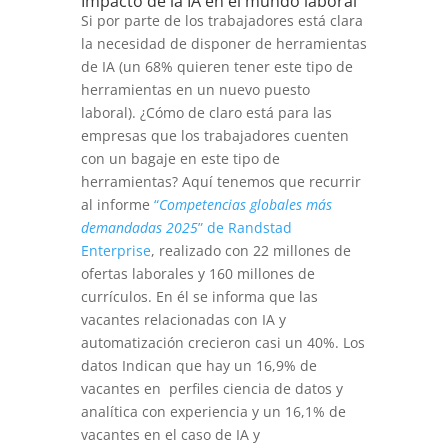
Impacto de la IA en el mundo laboral
Si por parte de los trabajadores está clara
la necesidad de disponer de herramientas
de IA (un 68% quieren tener este tipo de
herramientas en un nuevo puesto
laboral). ¿Cómo de claro está para las
empresas que los trabajadores cuenten
con un bagaje en este tipo de
herramientas? Aquí tenemos que recurrir
al informe
“
Competencias globales más
demandadas 2025
” de Randstad
Enterprise
, realizado con 22 millones de
ofertas laborales y 160 millones de
currículos. En él se informa que las
vacantes relacionadas con IA y
automatización crecieron casi un 40%. Los
datos Indican que hay un 16,9% de
vacantes en perfiles ciencia de datos y
analítica con experiencia y un 16,1% de
vacantes en el caso de IA y