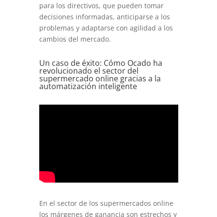
para los directivos, que pueden tomar
decisiones informadas, anticiparse a los
problemas y adaptarse con agilidad a los
cambios del mercado.
Un caso de éxito: Cómo Ocado ha
revolucionado el sector del
supermercado online gracias a la
automatización inteligente
En el sector de los supermercados online
los márgenes de ganancia son estrechos y