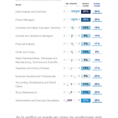
En la gráfica se puede ver cómo las profesiones más