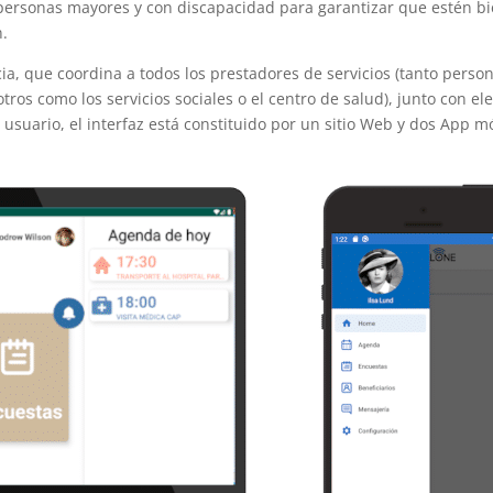
personas mayores y con discapacidad para garantizar que estén b
n.
a, que coordina a todos los prestadores de servicios (tanto perso
tros como los servicios sociales o el centro de salud), junto con
usuario, el interfaz está constituido por un sitio Web y dos App mó