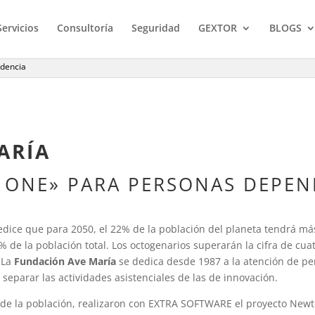
Servicios
Consultoría
Seguridad
GEXTOR
BLOGS
ndencia
ARÍA
ONE» PARA PERSONAS DEPEN
dice que para 2050, el 22% de la población del planeta tendrá má
de la población total. Los octogenarios superarán la cifra de cua
 La
Fundación Ave María
se dedica desde 1987 a la atención de pe
separar las actividades asistenciales de las de innovación.
o de la población, realizaron con EXTRA SOFTWARE el proyecto New