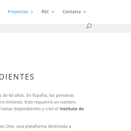
Proyectos
RSC
Contacta
DIENTES
s de 60 años. En España, las personas
tro millones. Esto requerirá un número
rsonas dependientes y creó el
Instituto de
ton One, una plataforma destinada a