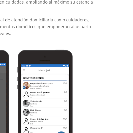
ien cuidadas, ampliando al máximo su estancia
nal de atención domiciliaria como cuidadores,
 elementos domóticos que empoderan al usuario
viles.