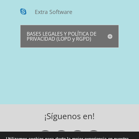
Extra Software

BASES LEGALES Y POLÍTICA DE
PRIVACIDAD (LOPD y RGPD)
¡Síguenos en!
Utilizamos cookies para darte la mejor experiencia en nuestra