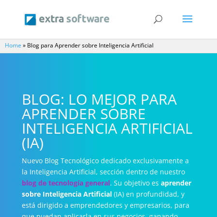
Home
»
Blog para Aprender sobre Inteligencia Artificial
BLOG: LO MEJOR PARA
APRENDER SOBRE
INTELIGENCIA ARTIFICIAL
(IA)
Nuevo Blog Tecnológico dedicado exclusivamente a
la Inteligencia Artificial, sección dentro de nuestro
blog de tecnología
general
. Su objetivo es
aprender
sobre Inteligencia Artificial
(IA) en profundidad, y
está dirigido a emprendedores y empresarios, para
que puedan aplicarla en sus negocios, ganando