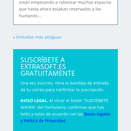
están empezando a colonizar muchos espacios
que hasta ahora estaban reservados a los
humanos:...
« Entradas más antiguas
SUSCRÍBETE A
EXTRASOFT.ES
GRATUITAMENTE
Una vez suscrito, mira la bandeja de entrada
de tu correo para confirmar la suscripción.
AVISO LEGAL.
Al clicar el botón “SUSCRÍBETE
AHORA" del formulario, confirmas que has
leído y estás de acuerdo con las
Bases legales
y Política de Privacidad