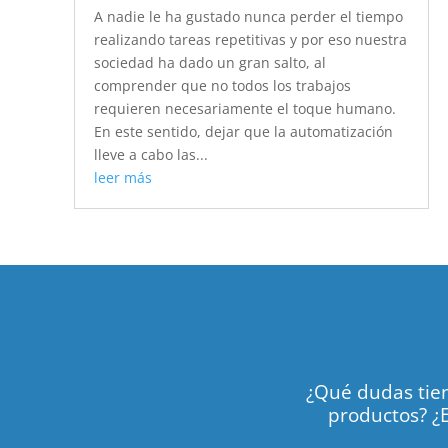
A nadie le ha gustado nunca perder el tiempo
realizando tareas repetitivas y por eso nuestra
sociedad ha dado un gran salto, al
comprender que no todos los trabajos
requieren necesariamente el toque humano.
En este sentido, dejar que la automatización
lleve a cabo las...
leer más
¿Qué dudas tien
productos? ¿E