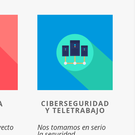
A
CIBERSEGURIDAD
Y TELETRABAJO
yecto
Nos tomamos en serio
la seguridad