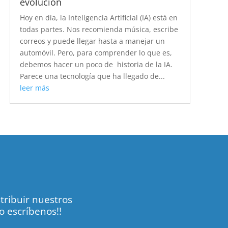
evolución
Hoy en día, la Inteligencia Artificial (IA) está en
todas partes. Nos recomienda música, escribe
correos y puede llegar hasta a manejar un
automóvil. Pero, para comprender lo que es,
debemos hacer un poco de historia de la IA.
Parece una tecnología que ha llegado de...
leer más
tribuir nuestros
o escríbenos!!