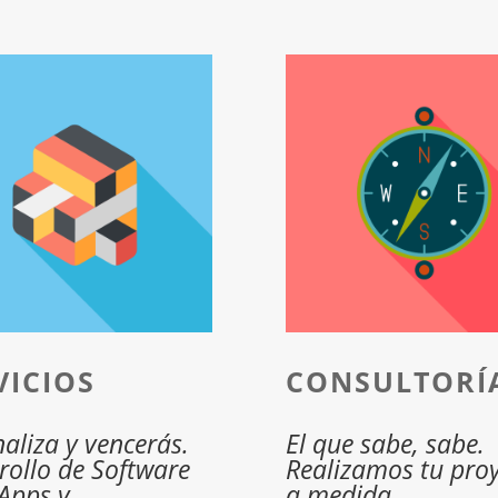
VICIOS
CONSULTORÍ
naliza y vencerás.
El que sabe, sabe.
rollo de Software
Realizamos tu pro
Apps y
a medida.