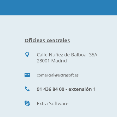
Oficinas centrales
Calle Nuñez de Balboa, 35A

28001 Madrid

comercial@extrasoft.es
91 436 84 00 - extensión 1

Extra Software
