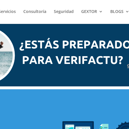
Servicios
Consultoría
Seguridad
GEXTOR
BLOGS