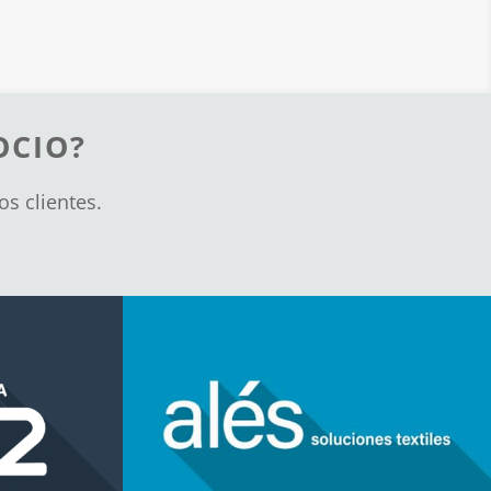
OCIO?
s clientes.