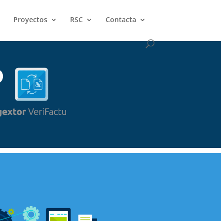
Proyectos
RSC
Contacta