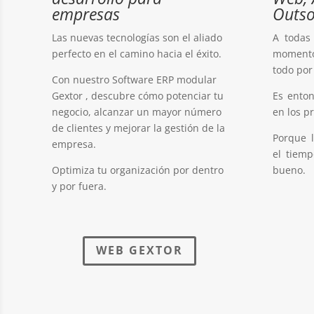
empresas
Outso
Las nuevas tecnologías son el aliado
A todas
perfecto en el camino hacia el éxito.
momento
todo por
Con nuestro Software ERP modular
Gextor , descubre cómo potenciar tu
Es ento
negocio, alcanzar un mayor número
en los p
de clientes y mejorar la gestión de la
Porque 
empresa.
el tiem
Optimiza tu organización por dentro
bueno.
y por fuera.
WEB GEXTOR