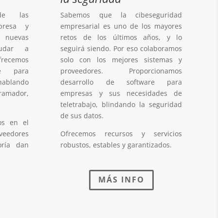
de las
Sabemos que la cibeseguridad
presa y
empresarial es uno de los mayores
s nuevas
retos de los últimos años, y lo
yudar a
seguirá siendo. Por eso colaboramos
Ofrecemos
solo con los mejores sistemas y
re para
proveedores. Proporcionamos
ablando
desarrollo de software para
ramador,
empresas y sus necesidades de
teletrabajo, blindando la seguridad
de sus datos.
s en el
edores
Ofrecemos recursos y servicios
oría dan
robustos, estables y garantizados.
MÁS INFO