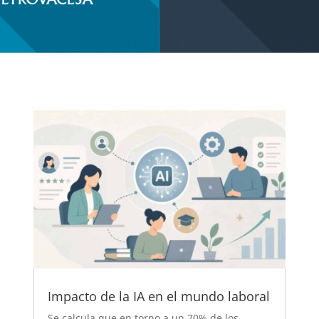
Impacto de la IA en el mundo laboral
Se calcula que en torno a un 70% de los