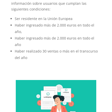
información sobre usuarios que cumplan las
siguientes condiciones:
Ser residente en la Unión Europea
Haber ingresado más de 2.000 euros en todo el
año,
Haber ingresado más de 2.000 euros en todo el
año
Haber realizado 30 ventas o más en el transcurso
del año