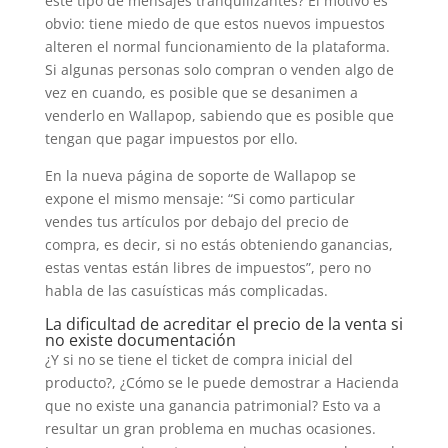
este tipo de mensajes tranquilizantes? El motivo es
obvio: tiene miedo de que estos nuevos impuestos
alteren el normal funcionamiento de la plataforma.
Si algunas personas solo compran o venden algo de
vez en cuando, es posible que se desanimen a
venderlo en Wallapop, sabiendo que es posible que
tengan que pagar impuestos por ello.
En la nueva página de soporte de Wallapop se
expone el mismo mensaje: “Si como particular
vendes tus artículos por debajo del precio de
compra, es decir, si no estás obteniendo ganancias,
estas ventas están libres de impuestos”, pero no
habla de las casuísticas más complicadas.
La dificultad de acreditar el precio de la venta si
no existe documentación
¿Y si no se tiene el ticket de compra inicial del
producto?, ¿Cómo se le puede demostrar a Hacienda
que no existe una ganancia patrimonial? Esto va a
resultar un gran problema en muchas ocasiones.