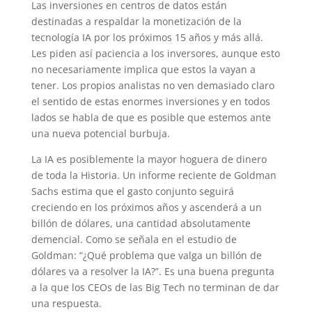
Las inversiones en centros de datos están
destinadas a respaldar la monetización de la
tecnología IA por los próximos 15 años y más allá.
Les piden así paciencia a los inversores, aunque esto
no necesariamente implica que estos la vayan a
tener. Los propios analistas no ven demasiado claro
el sentido de estas enormes inversiones y en todos
lados se habla de que es posible que estemos ante
una nueva potencial burbuja.
La IA es posiblemente la mayor hoguera de dinero
de toda la Historia. Un informe reciente de Goldman
Sachs estima que el gasto conjunto seguirá
creciendo en los próximos años y ascenderá a un
billón de dólares, una cantidad absolutamente
demencial. Como se señala en el estudio de
Goldman: “¿Qué problema que valga un billón de
dólares va a resolver la IA?”. Es una buena pregunta
a la que los CEOs de las Big Tech no terminan de dar
una respuesta.