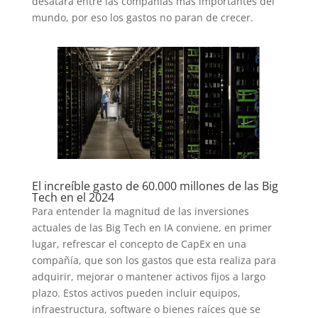
desatará entre las compañías más importantes del
mundo, por eso los gastos no paran de crecer.
El increíble gasto de 60.000 millones de las Big
Tech en el 2024
Para entender la magnitud de las inversiones
actuales de las Big Tech en IA conviene, en primer
lugar, refrescar el concepto de CapEx en una
compañía, que son los gastos que esta realiza para
adquirir, mejorar o mantener activos fijos a largo
plazo. Estos activos pueden incluir equipos,
infraestructura, software o bienes raíces que se