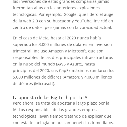
las inversiones de estas grandes compañías jamás
fueron tan altas en las anteriores explosiones
tecnológicas. Por ejemplo, Google, que lideró el auge
de la web 2.0 con su buscador y YouTube, invirtió en
centro de datos, pero jamás con la voracidad actual.
En el caso de Meta, hasta el 2020 nunca había
superado los 3.000 millones de dólares en inversión
trimestral. Incluso Amazon y Microsoft, que son
responsables de las dos principales infraestructuras
en la nube del mundo (AWS y Azure), hasta
principios del 2020, sus CapEx máximos rondaron los
5.000 millones de dólares (Amazon) y 4.000 millones
de dólares (Microsoft).
La apuesta de las Big Tech por la IA
Pero ahora, se trata de apostar a largo plazo por la
IA. Los responsables de las grandes empresas
tecnológicas llevan tiempo tratando de explicar que
con esta tecnología no buscan beneficios inmediatos.