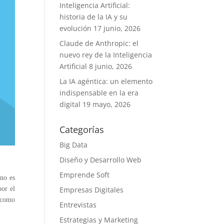
Inteligencia Artificial:
historia de la IA y su
evolución
17 junio, 2026
Claude de Anthropic: el
nuevo rey de la Inteligencia
Artificial
8 junio, 2026
La IA agéntica: un elemento
indispensable en la era
digital
19 mayo, 2026
Categorías
Big Data
Diseño y Desarrollo Web
Emprende Soft
 no es
Empresas Digitales
por el
 como
Entrevistas
Estrategias y Marketing