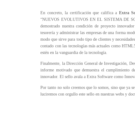
En concreto, la certificación que califica a
Extra S
“NUEVOS EVOLUTIVOS EN EL SISTEMA DE SOL
demostrado nuestra condición de
proyecto innovador
tesorería y administrar las empresas de una forma modul
modo
que sirve para todo tipo de clientes y necesidade
contado con las tecnologías más actuales como HTM
estén en la vanguardia de la tecnología.
Finalmente, la Dirección General de Investigación, Des
informe
motivado que demuestra el cumplimiento de l
innovador. El sello avala a Extra Software como Innov
Por tanto no solo creemos que lo somos, sino que ya s
luciremos con orgullo este sello en nuestras
webs y docu