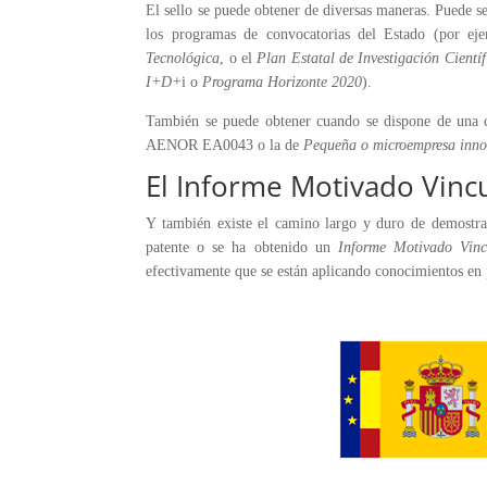
El sello se puede obtener de diversas maneras. Puede s
los programas de convocatorias del Estado (por ej
Tecnológica
, o el
Plan Estatal de Investigación Cientí
I+D+
i o
Programa Horizonte 2020
).
También se puede obtener cuando se dispone de una c
AENOR EA0043 o la de
Pequeña o microempresa inn
El Informe Motivado Vinc
Y también existe el camino largo y duro de demostra
patente o se ha obtenido un
Informe Motivado Vinc
efectivamente que se están aplicando
conocimientos en 