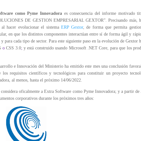
oftware como Pyme
Innovadora
es consecuencia del informe motivado tit
UCIONES DE GESTION EMPRESARIAL GEXTOR”. Precisando más, h
 al
hacer evolucionar el sistema
ERP Gextor
, de forma que permita gestion
ar, en que los distintos componentes interactúan entre sí de forma ágil y rápi
s y para cada tipo de sector. Para este siguiente paso en la evolución de Gextor
L5
o
CSS 3.0
;
y está construido usando Microsoft .NET Core, para que los pro
arrollo e Innovación del Ministerio ha emitido este mes una conclusión favora
os requisitos científicos y tecnológicos para constituir un proyecto tecnol
adora, al menos, hasta el próximo 14/06/2022.
e considera oficalmente a Extra Software como Pyme Innovadora; y a partir de
mentos corporativos durante los próximos tres años: