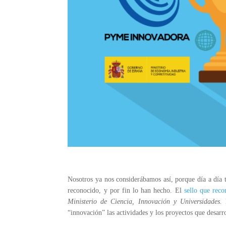
Nosotros ya nos considerábamos así, porque
día a día
reconocido, y por fin lo han hecho. El
sello que rec
Ministerio de Ciencia, Innovación y Universidades.
“innovación” las actividades y los
proyectos que desarro