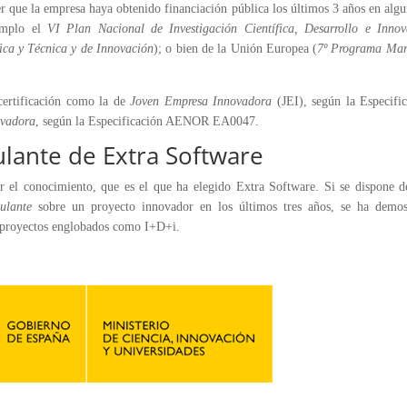
er que la empresa haya obtenido financiación pública los últimos 3 años en alg
emplo
el
VI Plan Nacional de Investigación Científica, Desarrollo e Innov
fica y Técnica y de Innovación
); o bien de la Unión Europea (
7º Programa Mar
ertificación como la de
Joven Empresa Innovadora
(JEI), según la Especifi
ovadora
, según la Especificación AENOR EA0047.
ulante de Extra Software
r el conocimiento, que es el que ha elegido Extra Software. Si se dispone d
ulante
sobre un proyecto innovador
en los últimos tres años, se
ha demos
proyectos englobados
como I+D+i.