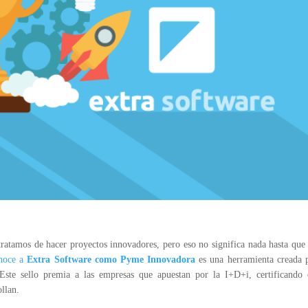
 tratamos de hacer proyectos innovadores, pero eso no significa nada hasta que
onoce a
Extra Software
como
Pyme
Innovadora
es una herramienta creada 
Este sello premia a las empresas que apuestan por la I+D+i, certificando
llan.