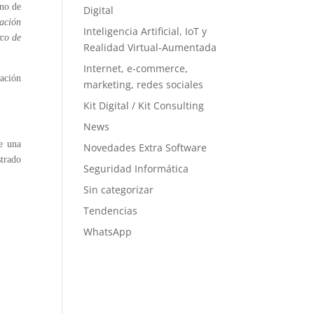
uno de
Digital
ación
Inteligencia Artificial, IoT y
co de
Realidad Virtual-Aumentada
Internet, e-commerce,
cación
marketing, redes sociales
Kit Digital / Kit Consulting
News
e una
Novedades Extra Software
trado
Seguridad Informática
Sin categorizar
Tendencias
WhatsApp