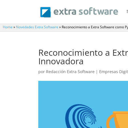
Home
»
Novedades Extra Software
»
Reconocimiento a Extra Software como 
Reconocimiento a Ext
Innovadora
por
Redacción Extra Software
|
Empresas Digit