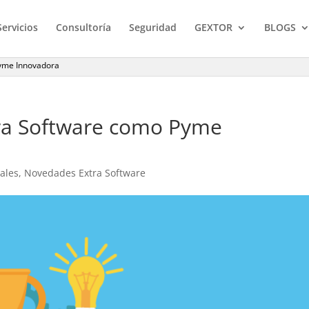
Servicios
Consultoría
Seguridad
GEXTOR
BLOGS
Pyme Innovadora
ra Software como Pyme
ales
,
Novedades Extra Software