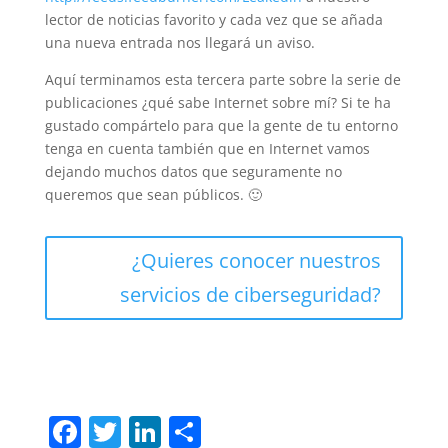
lector de noticias favorito y cada vez que se añada
una nueva entrada nos llegará un aviso.
Aquí terminamos esta tercera parte sobre la serie de
publicaciones ¿qué sabe Internet sobre mí? Si te ha
gustado compártelo para que la gente de tu entorno
tenga en cuenta también que en Internet vamos
dejando muchos datos que seguramente no
queremos que sean públicos. 🙂
¿Quieres conocer nuestros
servicios de ciberseguridad?
F
T
Li
C