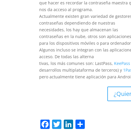
que hacer es recordar la contraseña maestra 
nos da acceso al programa.
Actualmente existen gran variedad de gestore
contraseñas dependiendo de nuestras
necesidades, los hay que almacenan las
contraseñas en la nube, otros son aplicacione
para los dispositivos móviles o para ordenador
Algunos incluso se integran con las aplicacio
acceso. De todas las alterna
tivas, los más comunes son: LastPass,
KeePass
desarrollos multiplataforma de terceros) y
1Pa
pero actualmente tiene aplicación para Andro
¿Quier
F
T
Li
C