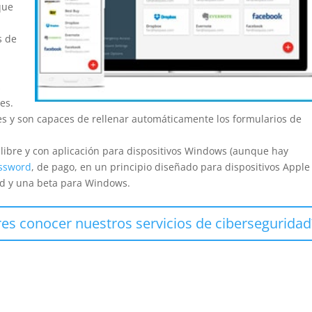
que
s de
s
es.
nes y son capaces de rellenar automáticamente los formularios de
libre y con aplicación para dispositivos Windows (aunque hay
ssword
, de pago, en un principio diseñado para dispositivos Apple
id y una beta para Windows.
es conocer nuestros servicios de ciberseguridad