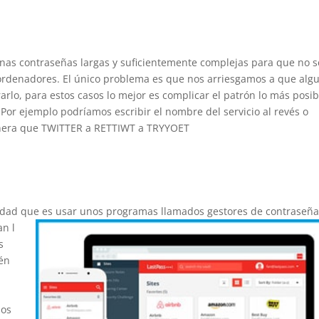
nas contraseñas largas y suficientemente complejas para que no 
s ordenadores. El único problema es que nos arriesgamos a que alg
arlo, para estos casos lo mejor es complicar el patrón lo más posib
. Por ejemplo podríamos escribir el nombre del servicio al revés o
manera que TWITTER a RETTIWT a TRYYOET
idad que es usar unos programas llamados gestores de contraseñ
an l
s
ién
mos