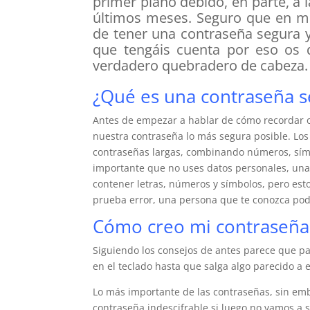
primer plano debido, en parte, a l
últimos meses. Seguro que en m
de tener una contraseña segura y
que tengáis cuenta por eso os
verdadero quebradero de cabeza.
¿Qué es una contraseña s
Antes de empezar a hablar de cómo recordar 
nuestra contraseña lo más segura posible. Lo
contraseñas largas, combinando números, símb
importante que no uses datos personales, una
contener letras, números y símbolos, pero esto
prueba error, una persona que te conozca podr
Cómo creo mi contraseña
Siguiendo los consejos de antes parece que pa
en el teclado hasta que salga algo parecido a
Lo más importante de las contraseñas, sin em
contraseña indescifrable si luego no vamos a 