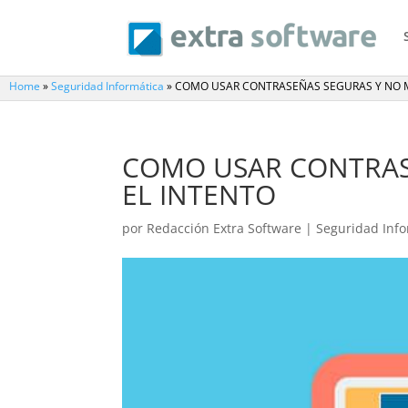
Home
»
Seguridad Informática
»
COMO USAR CONTRASEÑAS SEGURAS Y NO M
COMO USAR CONTRAS
EL INTENTO
por
Redacción Extra Software
|
Seguridad Info