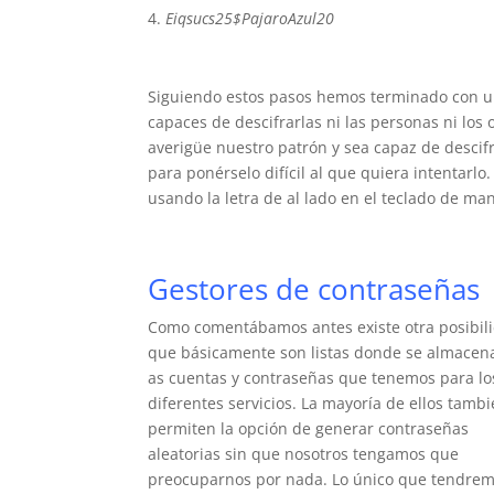
Eiqsucs25$PajaroAzul20
Siguiendo estos pasos hemos terminado con u
capaces de descifrarlas ni las personas ni lo
averigüe nuestro patrón y sea capaz de descifr
para ponérselo difícil al que quiera intentarlo
usando la letra de al lado en el teclado de 
Gestores de contraseñas
Como comentábamos antes existe otra posibil
que básicamente son listas donde se almacen
as cuentas y contraseñas que tenemos para lo
diferentes servicios. La mayoría de ellos tamb
permiten la opción de generar contraseñas
aleatorias sin que nosotros tengamos que
preocuparnos por nada. Lo único que tendre