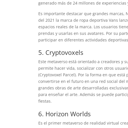
generado más de 24 millones de experiencias 
Es importante destacar que grandes marcas, N
del 2021 la marca de ropa deportiva Vans lanz
espacios reales de la marca. Los usuarios tie
prendas y usarlas en sus avatares. Por su par
participar en diferentes actividades deportiv
5. Cryptovoxels
Este metaverso está orientado a creadores y su
permite hacer vida, socializar con otros usuar
(Cryptovoxel Parcel). Por la forma en que está
convertirse en el futuro en una red social del
grandes obras de arte desarrolladas exclusiva
para enseñar el arte. Además se puede partic
fiestas.
6. Horizon Worlds
Es el primer metaverso de realidad virtual cr