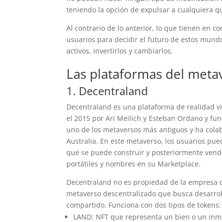
teniendo la opción de expulsar a cualquiera
Al contrario de lo anterior, lo que tienen en 
usuarios para decidir el futuro de estos mun
activos, invertirlos y cambiarlos.
Las plataformas del meta
1. Decentraland
Decentraland es una plataforma de realidad v
el 2015 por Ari Meilich y Esteban Ordano y fu
uno de los metaversos más antiguos y ha col
Australia. En este metaverso, los usuarios pue
que se puede construir y posteriormente vend
portátiles y nombres en su Marketplace.
Decentraland no es propiedad de la empresa qu
metaverso descentralizado que busca desarro
compartido. Funciona con dos tipos de tokens:
LAND: NFT que representa un bien o un in