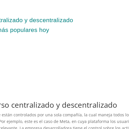
ralizado y descentralizado
más populares hoy
so centralizado y descentralizado
 están controlados por una sola compañía, la cual maneja todos lo
Por ejemplo, este es el caso de Meta, en cuya plataforma los usuar
levante. La empresa desarrolladora tiene el control sobre los acti