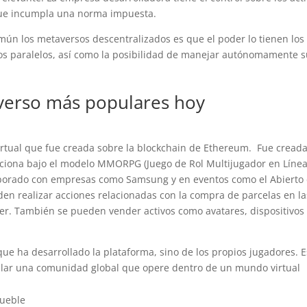
 que incumpla una norma impuesta.
común los metaversos descentralizados es que el poder lo tienen los
dos paralelos, así como la posibilidad de manejar autónomamente 
verso más populares hoy
irtual que fue creada sobre la blockchain de Ethereum. Fue cread
nciona bajo el modelo MMORPG (Juego de Rol Multijugador en Línea
aborado con empresas como Samsung y en eventos como el Abierto
den realizar acciones relacionadas con la compra de parcelas en la
er. También se pueden vender activos como avatares, dispositivos
e ha desarrollado la plataforma, sino de los propios jugadores. 
llar una comunidad global que opere dentro de un mundo virtual
mueble