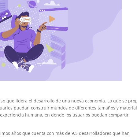
rso que lidera el desarrollo de una nueva economía. Lo que se pr
usuarios puedan construir mundos de diferentes tamaños y material
co-experiencia humana, en donde los usuarios puedan compartir
últimos años que cuenta con más de 9.5 desarrolladores que han