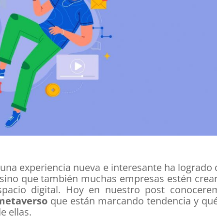
 una experiencia nueva e interesante ha logrado
e, sino que también muchas empresas estén cre
espacio digital. Hoy en nuestro post conocere
 metaverso
que están marcando tendencia y qué
 ellas.