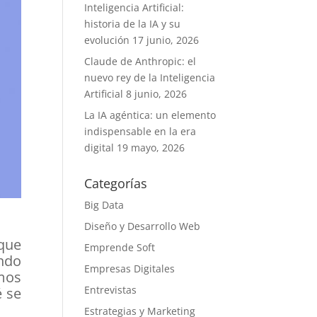
Inteligencia Artificial:
historia de la IA y su
evolución
17 junio, 2026
Claude de Anthropic: el
nuevo rey de la Inteligencia
Artificial
8 junio, 2026
La IA agéntica: un elemento
indispensable en la era
digital
19 mayo, 2026
Categorías
Big Data
Diseño y Desarrollo Web
 que
Emprende Soft
ando
Empresas Digitales
mos
Entrevistas
 se
Estrategias y Marketing