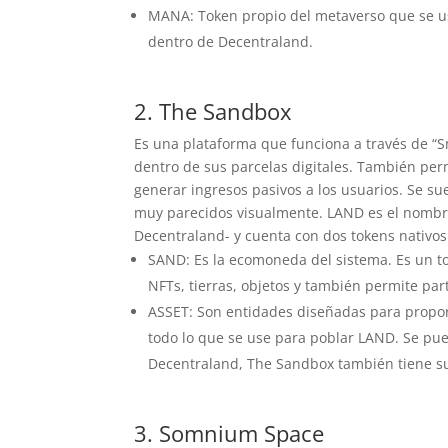
MANA: Token propio del metaverso que se us
dentro de Decentraland.
2. The Sandbox
Es una plataforma que funciona a través de “S
dentro de sus parcelas digitales. También perm
generar ingresos pasivos a los usuarios. Se su
muy parecidos visualmente. LAND es el nombre
Decentraland- y cuenta con dos tokens nativos
SAND: Es la ecomoneda del sistema. Es un t
NFTs, tierras, objetos y también permite par
ASSET: Son entidades diseñadas para proporc
todo lo que se use para poblar LAND. Se pue
Decentraland, The Sandbox también tiene s
3. Somnium Space