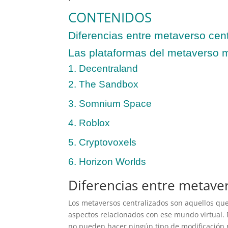
CONTENIDOS
Diferencias entre metaverso cent
Las plataformas del metaverso 
1. Decentraland
2. The Sandbox
3. Somnium Space
4. Roblox
5. Cryptovoxels
6. Horizon Worlds
Diferencias entre metaver
Los metaversos centralizados son aquellos que
aspectos relacionados con ese mundo virtual. 
no pueden hacer ningún tipo de modificación re