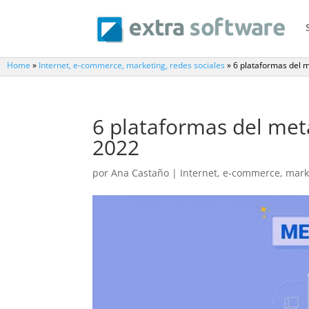
Home
»
Internet, e-commerce, marketing, redes sociales
»
6 plataformas del 
6 plataformas del met
2022
por
Ana Castaño
|
Internet, e-commerce, marke