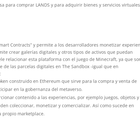
a para comprar LANDS y para adquirir bienes y servicios virtuale
mart Contracts” y permite a los desarrolladores monetizar experie
ite crear galerías digitales y otros tipos de activos que puedan
ele relacionar esta plataforma con el juego de Minecraft, ya que so
 de las parcelas digitales en The Sandbox -igual que en
:
oken construido en Ethereum que sirve para la compra y venta de
ticipar en la gobernanza del metaverso.
ionar contenido a las experiencias, por ejemplo juegos, objetos y
den coleccionar, monetizar y comercializar. Así como sucede en
u propio marketplace.