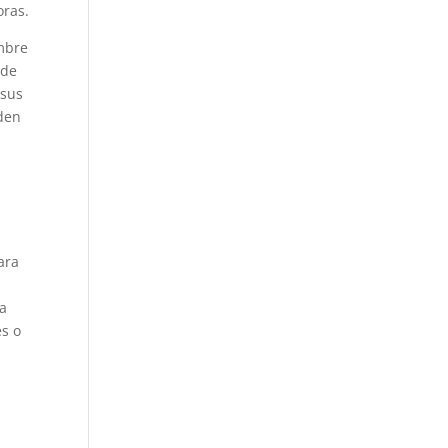
oras.
embre
 de
 sus
eden
ara
la
es o