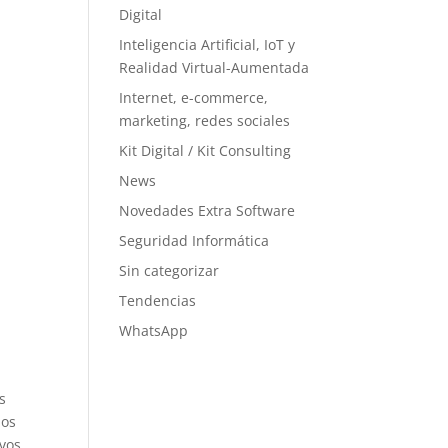
Digital
Inteligencia Artificial, IoT y
Realidad Virtual-Aumentada
Internet, e-commerce,
marketing, redes sociales
Kit Digital / Kit Consulting
News
Novedades Extra Software
Seguridad Informática
Sin categorizar
Tendencias
WhatsApp
s
ios
vos,