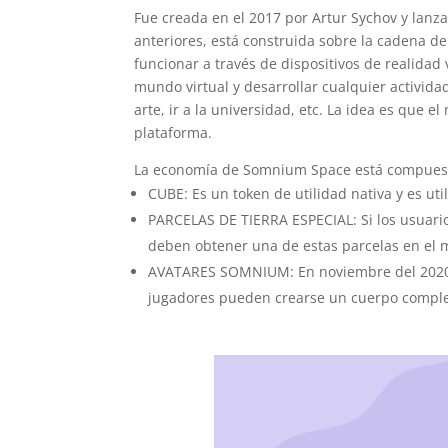
Fue creada en el 2017 por Artur Sychov y lanza
anteriores, está construida sobre la cadena d
funcionar a través de dispositivos de realidad 
mundo virtual y desarrollar cualquier actividad
arte, ir a la universidad, etc. La idea es que e
plataforma.
La economía de Somnium Space está compuesta 
CUBE: Es un token de utilidad nativa y es ut
PARCELAS DE TIERRA ESPECIAL: Si los usuar
deben obtener una de estas parcelas en el
AVATARES SOMNIUM: En noviembre del 2020, l
jugadores pueden crearse un cuerpo comple