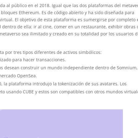
da al público en el 2018. Igual que las dos plataformas del metave
e bloques Ethereum. Es de código abierto y ha sido diseñada para
virtual. El objetivo de esta plataforma es sumergirse por completo 
 dentro de ella: ir al cine, comer en un restaurante, exhibir obras
l metaverso sea ilimitado y creado en su totalidad por los usuarios d
por tres tipos diferentes de activos simbólicos:
ilizado para hacer transacciones.
ios desean construir un mundo independiente dentro de Somnium,
 mercado OpenSea.
a plataforma introdujo la tokenización de sus avatares. Los
to usando CUBE y estos son compatibles con otros mundos virtual