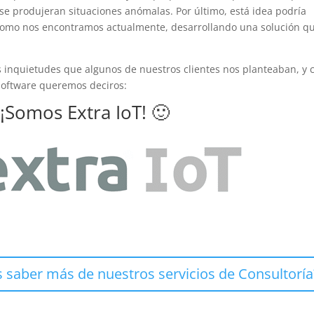
 se produjeran situaciones anómalas. Por último, está idea podría
es como nos encontramos actualmente, desarrollando una solución q
s inquietudes que algunos de nuestros clientes nos planteaban, y 
Software queremos deciros:
 ¡Somos Extra IoT! 🙂
 saber más de nuestros servicios de Consultoría