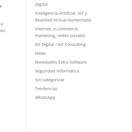
Digital
 e
Inteligencia Artificial, IoT y
Realidad Virtual-Aumentada
ra
Internet, e-commerce,
nen
marketing, redes sociales
Kit Digital / Kit Consulting
News
Novedades Extra Software
Seguridad Informática
Sin categorizar
Tendencias
WhatsApp