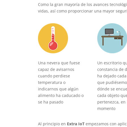
Como la gran mayoría de los avances tecnológ
vidas, así como proporcionar una mayor segu
Una nevera que fuese
Un escritorio q
capaz de avisarnos
constancia de 
cuando perdiese
ha dejado cada 
temperatura o
que pudiésemo
indicarnos que algún
dónde se encu
alimento ha caducado o
cada objeto qu
se ha pasado
pertenezca, en
momento
Al principio en
Extra IoT
empezamos con aplicac