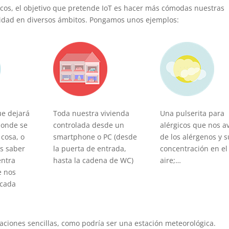
icos, el objetivo que pretende IoT es hacer más cómodas nuestras
ridad en diversos ámbitos. Pongamos unos ejemplos:
ue dejará
Toda nuestra vivienda
Una pulserita para
donde se
controlada desde un
alérgicos que nos a
cosa, o
smartphone o PC (desde
de los alérgenos y s
s saber
la puerta de entrada,
concentración en el
entra
hasta la cadena de WC)
aire;…
e nos
 cada
iones sencillas, como podría ser una estación meteorológica.