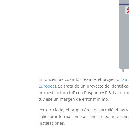
Entonces fue cuando creamos el proyecto
Laun
Europea
). Se trata de un proyecto de identifi
infraestructura IoT con Raspberry Pi3. La infr
tuviese un margen de error mínimo.
Por otro lado, el propio área desarrolló ideas
solicitar información o acciones mediante co
instalaciones.