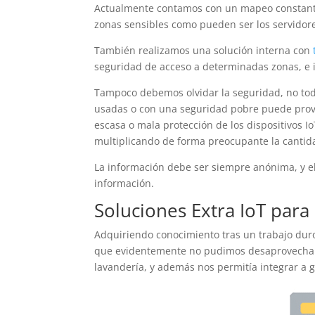
Actualmente contamos con un mapeo constante
zonas sensibles como pueden ser los servidor
También realizamos una solución interna con
seguridad de acceso a determinadas zonas, e i
Tampoco debemos olvidar la seguridad, no todo
usadas o con una seguridad pobre puede provoc
escasa o mala protección de los dispositivos I
multiplicando de forma preocupante la canti
La información debe ser siempre anónima, y e
información.
Soluciones Extra IoT para 
Adquiriendo conocimiento tras un trabajo duro
que evidentemente no pudimos desaprovechar. 
lavandería, y además nos permitía integrar a 