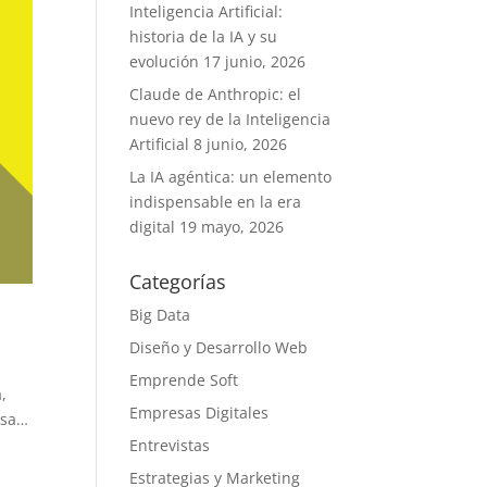
Inteligencia Artificial:
historia de la IA y su
evolución
17 junio, 2026
Claude de Anthropic: el
nuevo rey de la Inteligencia
Artificial
8 junio, 2026
La IA agéntica: un elemento
indispensable en la era
digital
19 mayo, 2026
Categorías
Big Data
Diseño y Desarrollo Web
Emprende Soft
,
Empresas Digitales
esa…
Entrevistas
Estrategias y Marketing