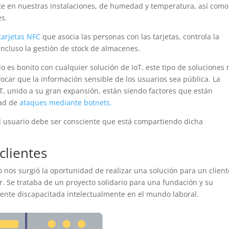
 en nuestras instalaciones, de humedad y temperatura, así como
es.
tarjetas NFC
que asocia las personas con las tarjetas, controla la
ncluso la gestión de stock de almacenes.
 es bonito con cualquier solución de IoT, este tipo de soluciones 
ar que la información sensible de los usuarios sea pública. La
oT, unido a su gran expansión, están siendo factores que están
dad de
ataques mediante botnets.
l usuario debe ser consciente que está compartiendo dicha
clientes
 nos surgió la oportunidad de realizar una solución para un client
Se trataba de un proyecto solidario para una fundación y su
gente discapacitada intelectualmente en el mundo laboral.