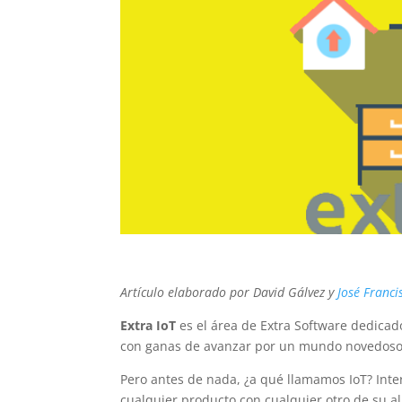
Artículo elaborado por
David Gálvez
y
José Franci
Extra IoT
es el área de Extra Software dedicado
con ganas de avanzar por un mundo novedoso
Pero antes de nada, ¿a qué llamamos IoT? Inte
cualquier producto con cualquier otro de su alr