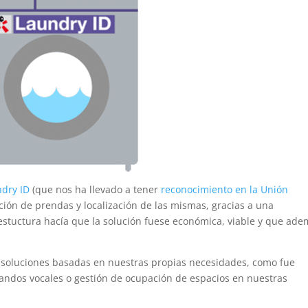
dry ID
(que nos ha llevado a tener
reconocimiento en la Unión
cación de prendas y localización de las mismas, gracias a una
aestuctura hacía que la solución fuese económica, viable y que ad
 y soluciones basadas en nuestras propias necesidades, como fue
mandos vocales o gestión de ocupación de espacios en nuestras