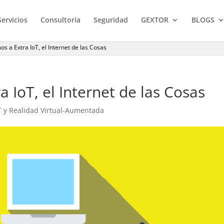
Servicios
Consultoría
Seguridad
GEXTOR
BLOGS
s a Extra IoT, el Internet de las Cosas
 IoT, el Internet de las Cosas
 IoT y Realidad Virtual-Aumentada