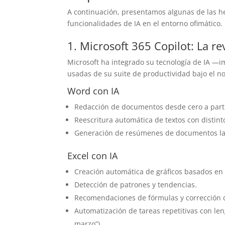
A continuación, presentamos algunas de las h
funcionalidades de IA en el entorno ofimático.
1. Microsoft 365 Copilot: La re
Microsoft ha integrado su tecnología de IA —
usadas de su suite de productividad bajo el n
Word con IA
Redacción de documentos desde cero a parti
Reescritura automática de textos con distinto
Generación de resúmenes de documentos la
Excel con IA
Creación automática de gráficos basados en 
Detección de patrones y tendencias.
Recomendaciones de fórmulas y corrección d
Automatización de tareas repetitivas con le
marzo”).