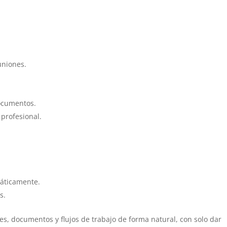
uniones.
documentos.
 profesional.
áticamente.
s.
es, documentos y flujos de trabajo de forma natural, con solo dar