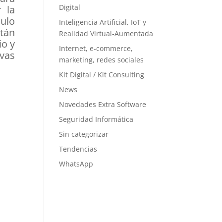
Digital
 la
culo
Inteligencia Artificial, IoT y
tán
Realidad Virtual-Aumentada
io y
Internet, e-commerce,
vas
marketing, redes sociales
Kit Digital / Kit Consulting
News
Novedades Extra Software
Seguridad Informática
Sin categorizar
Tendencias
WhatsApp