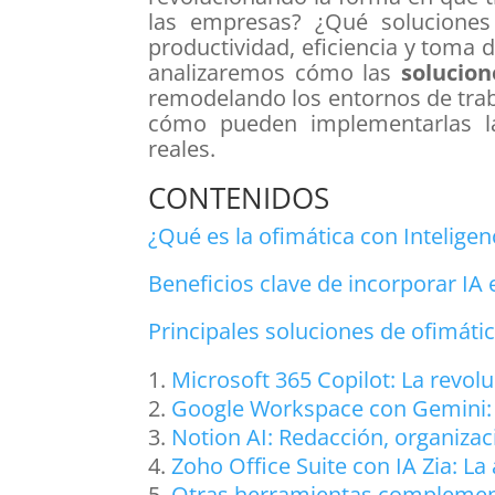
las empresas? ¿Qué soluciones
productividad, eficiencia y toma d
analizaremos cómo las
solucion
remodelando los entornos de trab
cómo pueden implementarlas la
reales.
CONTENIDOS
¿Qué es la ofimática con Inteligenc
Beneficios clave de incorporar IA
Principales soluciones de ofimátic
Microsoft 365 Copilot: La revolu
Google Workspace con Gemini: I
Notion AI: Redacción, organizac
Zoho Office Suite con IA Zia: La 
Otras herramientas complement