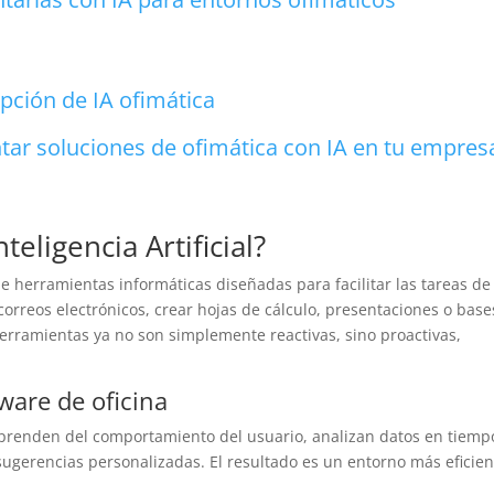
pción de IA ofimática
r soluciones de ofimática con IA en tu empres
teligencia Artificial?
 de herramientas informáticas diseñadas para facilitar las tareas de
orreos electrónicos, crear hojas de cálculo, presentaciones o base
 herramientas ya no son simplemente reactivas, sino proactivas,
ware de oficina
 aprenden del comportamiento del usuario, analizan datos en tiemp
 sugerencias personalizadas. El resultado es un entorno más eficien