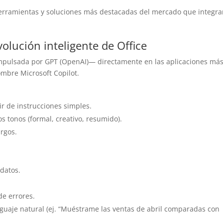
erramientas y soluciones más destacadas del mercado que integr
volución inteligente de Office
impulsada por GPT (OpenAI)— directamente en las aplicaciones má
ombre Microsoft Copilot.
r de instrucciones simples.
s tonos (formal, creativo, resumido).
rgos.
datos.
e errores.
nguaje natural (ej. “Muéstrame las ventas de abril comparadas con