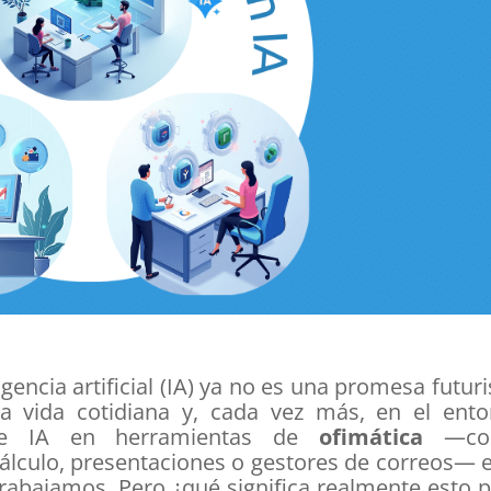
gencia artificial (IA) ya no es una promesa futuri
la vida cotidiana y, cada vez más, en el ento
n de IA en herramientas de
ofimática
—co
cálculo, presentaciones o gestores de correos— 
rabajamos. Pero ¿qué significa realmente esto 