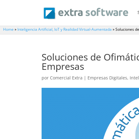
Home
»
Inteligencia Artificial, IoT y Realidad Virtual-Aumentada
»
Soluciones de
Soluciones de Ofimática
Empresas
por
Comercial Extra
|
Empresas Digitales
,
Inte