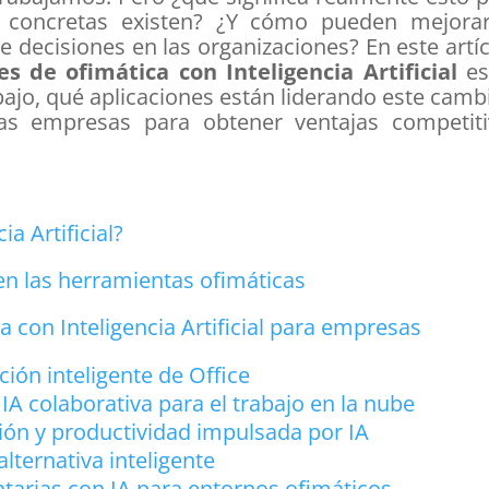
 concretas existen? ¿Y cómo pueden mejorar
e decisiones en las organizaciones? En este artí
es de ofimática con Inteligencia Artificial
es
ajo, qué aplicaciones están liderando este camb
s empresas para obtener ventajas competiti
ia Artificial?
 en las herramientas ofimáticas
a con Inteligencia Artificial para empresas
ción inteligente de Office
A colaborativa para el trabajo en la nube
ión y productividad impulsada por IA
alternativa inteligente
arias con IA para entornos ofimáticos