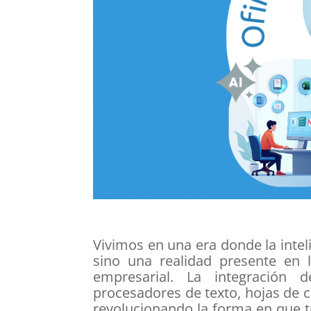
Vivimos en una era donde la inteli
sino una realidad presente en 
empresarial. La integració
procesadores de texto, hojas de 
revolucionando la forma en que t