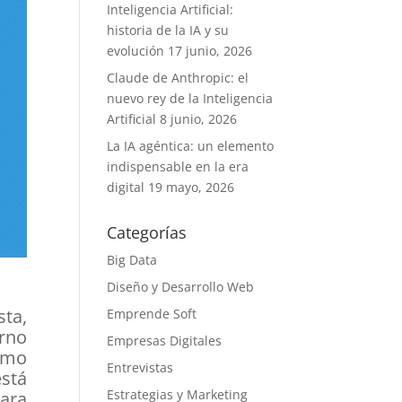
Inteligencia Artificial:
historia de la IA y su
evolución
17 junio, 2026
Claude de Anthropic: el
nuevo rey de la Inteligencia
Artificial
8 junio, 2026
La IA agéntica: un elemento
indispensable en la era
digital
19 mayo, 2026
Categorías
Big Data
Diseño y Desarrollo Web
sta,
Emprende Soft
rno
Empresas Digitales
mo
Entrevistas
está
Estrategias y Marketing
para