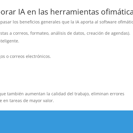
porar IA en las herramientas ofimátic
pasar los beneficios generales que la IA aporta al software ofimáti
stas a correos, formateo, análisis de datos, creación de agendas).
teligente.
s o correos electrónicos.
 que también aumentan la calidad del trabajo, eliminan errores
 en tareas de mayor valor.