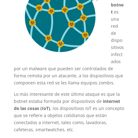
botne
t
es
una
red
de
dispo
sitivos
infect
ados
por un malware que pueden ser controlados de
forma remota por un atacante, a los dispositivos que
componen esta red se les llama equipos zombis.
Lo más interesante de este último ataque es que la
botnet estaba formada por dispositivos de
internet
de las cosas (IoT)
, los dispositivos IoT es un concepto
que se refiere a objetos cotidianos que están
conectados a internet, tales como, lavadoras,
cafeteras, smartwatches, etc.