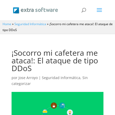
Home
»
Seguridad Informática
»
¡Socorro mi cafetera me ataca!: El ataque de
tipo DDoS
¡Socorro mi cafetera me
ataca!: El ataque de tipo
DDoS
por
Jose Arroyo
|
Seguridad Informática
,
Sin
categorizar