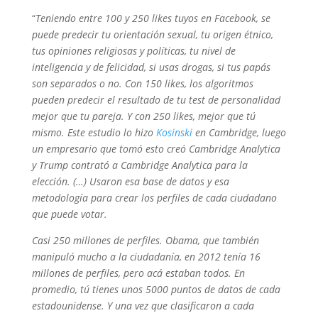
“
Teniendo entre 100 y 250 likes tuyos en Facebook, se
puede predecir tu orientación sexual, tu origen étnico,
tus opiniones religiosas y políticas, tu nivel de
inteligencia y de felicidad, si usas drogas, si tus papás
son separados o no. Con 150 likes, los algoritmos
pueden predecir el resultado de tu test de personalidad
mejor que tu pareja. Y con 250 likes, mejor que tú
mismo. Este estudio lo hizo
Kosinski
en Cambridge, luego
un empresario que tomó esto creó Cambridge Analytica
y Trump contrató a Cambridge Analytica para la
elección. (…) Usaron esa base de datos y esa
metodología para crear los perfiles de cada ciudadano
que puede votar.
Casi 250 millones de perfiles. Obama, que también
manipuló mucho a la ciudadanía, en 2012 tenía 16
millones de perfiles, pero acá estaban todos. En
promedio, tú tienes unos 5000 puntos de datos de cada
estadounidense. Y una vez que clasificaron a cada