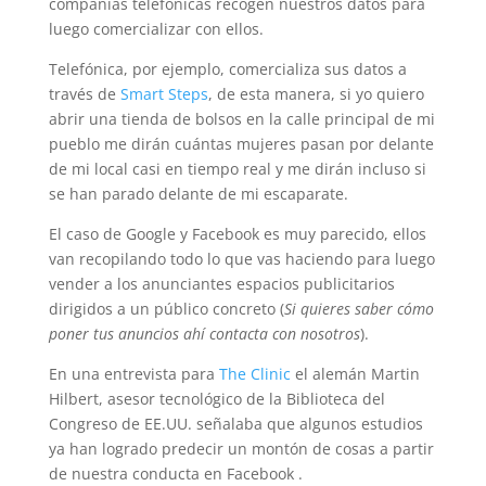
compañías telefónicas recogen nuestros datos para
luego comercializar con ellos.
Telefónica, por ejemplo, comercializa sus datos a
través de
Smart Steps
, de esta manera, si yo quiero
abrir una tienda de bolsos en la calle principal de mi
pueblo me dirán cuántas mujeres pasan por delante
de mi local casi en tiempo real y me dirán incluso si
se han parado delante de mi escaparate.
El caso de Google y Facebook es muy parecido, ellos
van recopilando todo lo que vas haciendo para luego
vender a los anunciantes espacios publicitarios
dirigidos a un público concreto (
Si quieres saber cómo
poner tus anuncios ahí contacta con nosotros
).
En una entrevista para
The Clinic
el alemán Martin
Hilbert, asesor tecnológico de la Biblioteca del
Congreso de EE.UU. señalaba que algunos estudios
ya han logrado predecir un montón de cosas a partir
de nuestra conducta en Facebook .