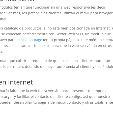
módulos tenían que funcionar en una web responsiva (es decir,
ada vez más, los potenciales clientes utilizan el móvil para navegar
anal.
 catálogo de productos, si no está bien posicionada en Internet. 
ne se conectan perfectamente con Gextor Web SEO, un módulo que
lave) para el
SEO on page
(en tu propia página). Este módulo cuent
 necesitas traducir tus textos para que la web sea válida en otros
es.
ían que cubrir el requisito de que los mismos clientes pudieran
s lo permiten, dotando de mayor autonomía al cliente y haciéndol
en Internet
hacía falta que la web fuera versátil para presentar tu empresa,
argar y facilitar el contacto del cliente contigo, así que nuestro
ueden desarrollar tu página de inicio, contacto y otras totalmente