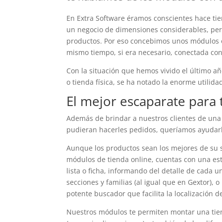
En Extra Software éramos conscientes hace ti
un negocio de dimensiones considerables, per
productos. Por eso concebimos unos módulos o
mismo tiempo, si era necesario, conectada co
Con la situación que hemos vivido el último añ
o tienda física, se ha notado la enorme utilid
El mejor escaparate para
Además de brindar a nuestros clientes de una 
pudieran hacerles pedidos, queríamos ayudarle
Aunque los productos sean los mejores de su s
módulos de tienda online, cuentas con una es
lista o ficha, informando del detalle de cada 
secciones y familias (al igual que en Gextor), 
potente buscador que facilita la localización 
Nuestros módulos te permiten montar una tiend