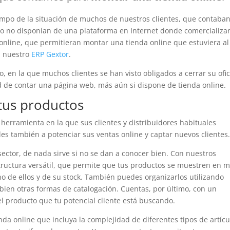
empo de la situación de muchos de nuestros clientes, que contaba
o no disponían de una plataforma en Internet donde comercializa
nline, que permitieran montar una tienda online que estuviera al
n nuestro
ERP Gextor
.
o, en la que muchos clientes se han visto obligados a cerrar su ofi
ad de contar una página web, más aún si dispone de tienda online.
 tus productos
herramienta en la que sus clientes y distribuidores habituales
s también a potenciar sus ventas online y captar nuevos clientes
ector, de nada sirve si no se dan a conocer bien. Con nuestros
tructura versátil, que permite que tus productos se muestren en 
uno de ellos y de su stock. También puedes organizarlos utilizando
o bien otras formas de catalogación. Cuentas, por último, con un
del producto que tu potencial cliente está buscando.
a online que incluya la complejidad de diferentes tipos de artícu