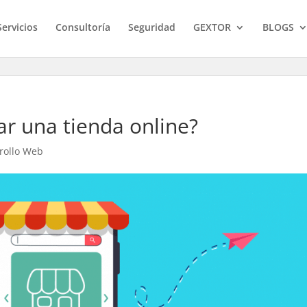
Servicios
Consultoría
Seguridad
GEXTOR
BLOGS
r una tienda online?
rollo Web