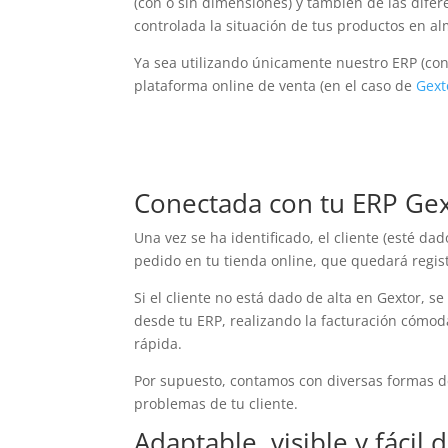
(con o sin dimensiones) y también de las difer
controlada la situación de tus productos en a
Ya sea utilizando únicamente nuestro ERP (co
plataforma online de venta (en el caso de
Gext
Conectada con tu ERP Ge
Una vez se ha identificado, el cliente (esté da
pedido en tu tienda online, que quedará regi
Si el cliente no está dado de alta en Gextor, 
desde tu ERP, realizando la facturación cómod
rápida.
Por supuesto, contamos con diversas formas de
problemas de tu cliente.
Adaptable, visible y fácil