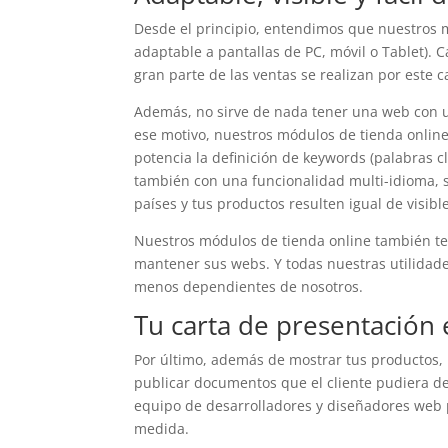
Desde el principio, entendimos que nuestros 
adaptable a pantallas de PC, móvil o Tablet). C
gran parte de las ventas se realizan por este c
Además, no sirve de nada tener una web con un
ese motivo, nuestros módulos de tienda onli
potencia la definición de keywords (palabras c
también con una funcionalidad multi-idioma, si
países y tus productos resulten igual de visibl
Nuestros módulos de tienda online también ten
mantener sus webs. Y todas nuestras utilidade
menos dependientes de nosotros.
Tu carta de presentación 
Por último, además de mostrar tus productos, 
publicar documentos que el cliente pudiera desc
equipo de desarrolladores y diseñadores web p
medida.