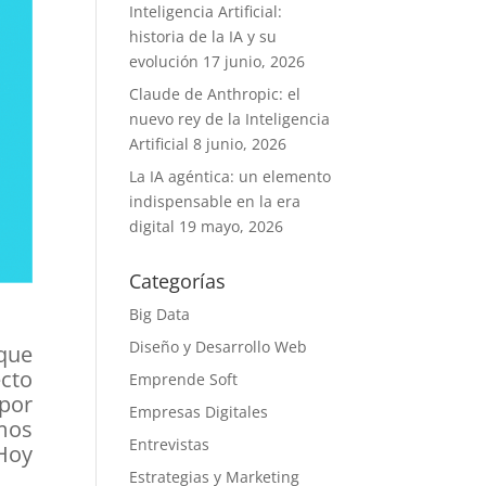
Inteligencia Artificial:
historia de la IA y su
evolución
17 junio, 2026
Claude de Anthropic: el
nuevo rey de la Inteligencia
Artificial
8 junio, 2026
La IA agéntica: un elemento
indispensable en la era
digital
19 mayo, 2026
Categorías
Big Data
Diseño y Desarrollo Web
que
ecto
Emprende Soft
 por
Empresas Digitales
imos
Entrevistas
 Hoy
Estrategias y Marketing