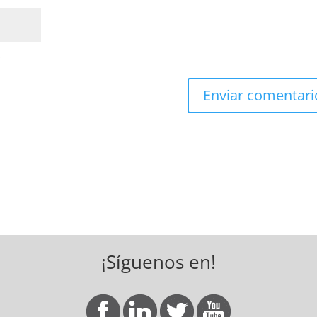
*
¡Síguenos en!