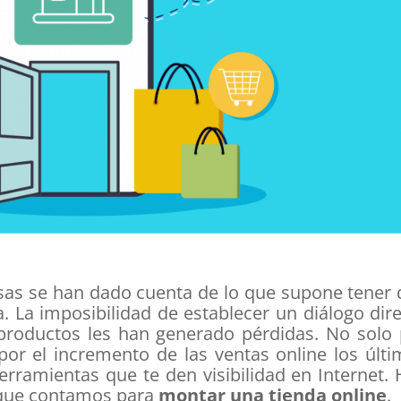
as se han dado cuenta de lo que supone tener 
da. La imposibilidad de establecer un diálogo dir
 productos les han generado pérdidas. No solo
por el incremento de las ventas online los últ
erramientas que te den visibilidad en Internet.
 que contamos para
montar una tienda online
.