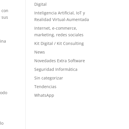
Digital
n con
Inteligencia Artificial, IoT y
r sus
Realidad Virtual-Aumentada
Internet, e-commerce,
marketing, redes sociales
cina
Kit Digital / Kit Consulting
News
Novedades Extra Software
Seguridad Informática
.
Sin categorizar
Tendencias
modo
WhatsApp
lo