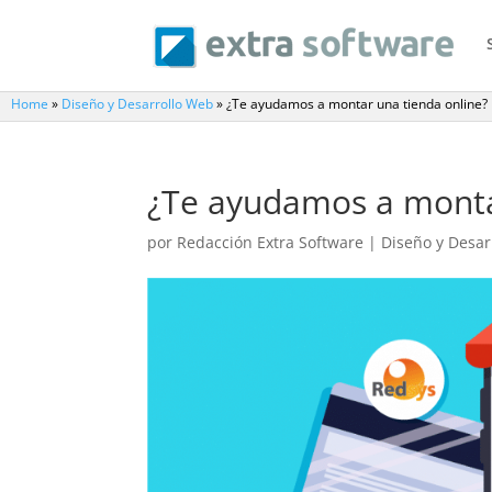
Home
»
Diseño y Desarrollo Web
»
¿Te ayudamos a montar una tienda online?
¿Te ayudamos a monta
por
Redacción Extra Software
|
Diseño y Desar