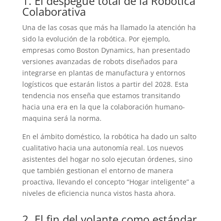
1. El despegue total de la Robótica
Colaborativa
Una de las cosas que más ha llamado la atención ha
sido la evolución de la robótica. Por ejemplo,
empresas como Boston Dynamics, han presentado
versiones avanzadas de robots diseñados para
integrarse en plantas de manufactura y entornos
logísticos que estarán listos a partir del 2028. Esta
tendencia nos enseña que estamos transitando
hacia una era en la que la colaboración humano-
maquina será la norma.
En el ámbito doméstico, la robótica ha dado un salto
cualitativo hacia una autonomía real. Los nuevos
asistentes del hogar no solo ejecutan órdenes, sino
que también gestionan el entorno de manera
proactiva, llevando el concepto “Hogar inteligente” a
niveles de eficiencia nunca vistos hasta ahora.
2. El fin del volante como estándar