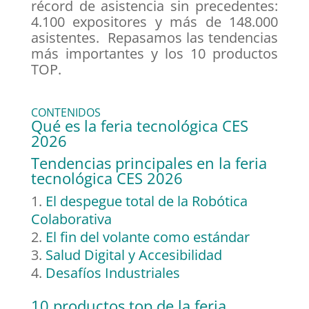
récord de asistencia sin precedentes:
4.100 expositores y más de 148.000
asistentes. Repasamos las tendencias
más importantes y los 10 productos
TOP.
CONTENIDOS
Qué es la feria tecnológica CES
2026
Tendencias principales en la feria
tecnológica CES 2026
El despegue total de la Robótica
Colaborativa
El fin del volante como estándar
Salud Digital y Accesibilidad
Desafíos Industriales
10 productos top de la feria