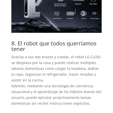
8. El robot que todos querríamos
tener
Gracias a sus dos brazos y ruedas, el robot LG CLOiD
se desplaza por la casa y puede realizar múltiples
labores domesticas como cargar la lavadora, doblar
la ropa, organizar el refrigerador, hacer recados y
asistir en la cocina.
Además, mediante una tecnología de conciencia
situacional y el aprendizaje de los hábitos diarios del
usuario, puede ejecutar proactivamente tareas
domesticas sin recibir instrucciones explicitas.