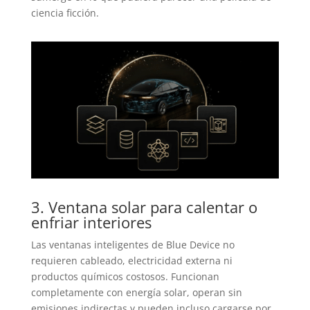
ciencia ficción.
3. Ventana solar para calentar o
enfriar interiores
Las ventanas inteligentes de Blue Device no
requieren cableado, electricidad externa ni
productos químicos costosos. Funcionan
completamente con energía solar, operan sin
emisiones indirectas y pueden incluso cargarse por