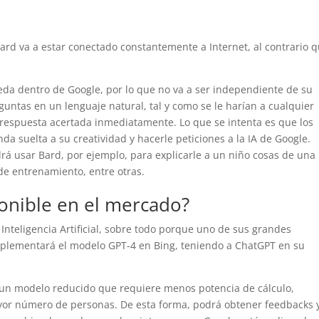
rd va a estar conectado constantemente a Internet, al contrario 
da dentro de Google, por lo que no va a ser independiente de su
untas en un lenguaje natural, tal y como se le harían a cualquier
 respuesta acertada inmediatamente. Lo que se intenta es que los
da suelta a su creatividad y hacerle peticiones a la IA de Google.
á usar Bard, por ejemplo, para explicarle a un niño cosas de una
de entrenamiento, entre otras.
onible en el mercado?
Inteligencia Artificial, sobre todo porque uno de sus grandes
mplementará el modelo GPT-4 en Bing, teniendo a ChatGPT en su
un modelo reducido que requiere menos potencia de cálculo,
or número de personas. De esta forma, podrá obtener feedbacks 