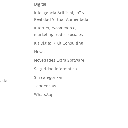
Digital
Inteligencia Artificial, IoT y
Realidad Virtual-Aumentada
Internet, e-commerce,
marketing, redes sociales
Kit Digital / Kit Consulting
News
Novedades Extra Software
Seguridad Informática
 1
Sin categorizar
s de
Tendencias
WhatsApp