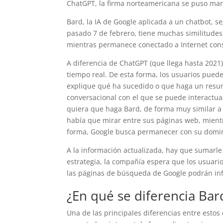
ChatGPT, la firma norteamericana se puso mano
Bard, la IA de Google aplicada a un chatbot, s
pasado 7 de febrero, tiene muchas similitudes
mientras permanece conectado a Internet con
A diferencia de ChatGPT (que llega hasta 2021
tiempo real. De esta forma, los usuarios pued
explique qué ha sucedido o que haga un resum
conversacional con el que se puede interactua
quiera que haga Bard, de forma muy similar a
había que mirar entre sus páginas web, mient
forma, Google busca permanecer con su domini
A la información actualizada, hay que sumarle
estrategia, la compañía espera que los usuarios
las páginas de búsqueda de Google podrán inf
¿En qué se diferencia Ba
Una de las principales diferencias entre estos 