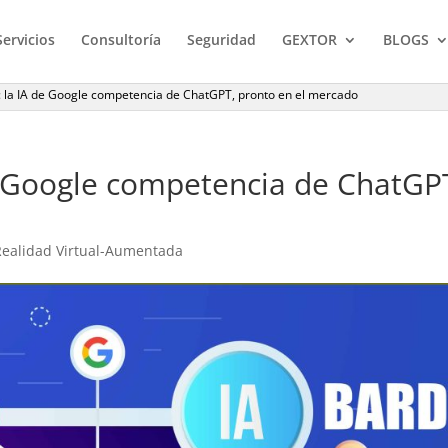
Servicios
Consultoría
Seguridad
GEXTOR
BLOGS
: la IA de Google competencia de ChatGPT, pronto en el mercado
e Google competencia de ChatGP
 y Realidad Virtual-Aumentada