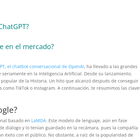
 ChatGPT?
le en el mercado?
T, el chatbot conversacional de OpenAI
, ha llevado a las grandes
eriamente en la Inteligencia Artificial. Desde su lanzamiento,
 popular de la Historia. Un hito que alcanzó después de conseguir
es como TikTok o Instagram. A continuación, te resumimos las clave
ogle?
onal basado en
LaMDA
. Este modelo de lenguaje, aún en fase
de diálogo y lo tenían guardado en la recámara, pues la compañía
 éxito con el público. No obstante, a raíz de la popularidad de