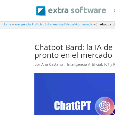
Home
»
Inteligencia Artificial, IoT y Realidad Virtual-Aumentada
»
Chatbot Bard
Chatbot Bard: la IA d
pronto en el mercado
por
Ana Castaño
|
Inteligencia Artificial, IoT