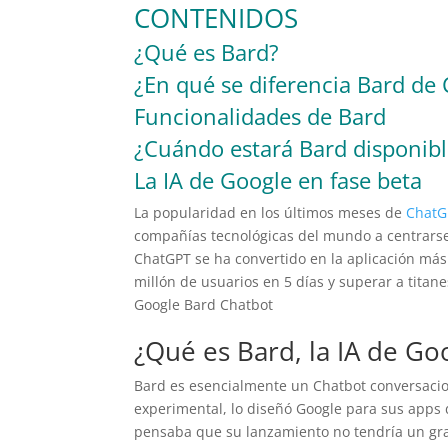
CONTENIDOS
¿Qué es Bard?
¿En qué se diferencia Bard de
Funcionalidades de Bard
¿Cuándo estará Bard disponib
La IA de Google en fase beta
La popularidad en los últimos meses de
ChatGP
compañías tecnológicas del mundo a centrarse s
ChatGPT se ha convertido en la aplicación más
millón de usuarios en 5 días y superar a titan
Google Bard Chatbot
¿Qué es Bard, la IA de Go
Bard es esencialmente un Chatbot conversaci
experimental, lo diseñó Google para sus apps 
pensaba que su lanzamiento no tendría un gran