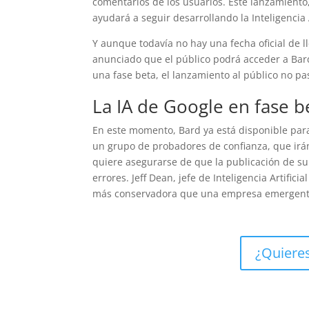
comentarios de los usuarios. Este lanzamiento
ayudará a seguir desarrollando la Inteligencia 
Y aunque todavía no hay una fecha oficial de l
anunciado que el público podrá acceder a Bar
una fase beta, el lanzamiento al público no p
La IA de Google en fase b
En este momento, Bard ya está disponible para
un grupo de probadores de confianza, que irá
quiere asegurarse de que la publicación de su 
errores. Jeff Dean, jefe de Inteligencia Artif
más conservadora que una empresa emergente 
¿Quieres