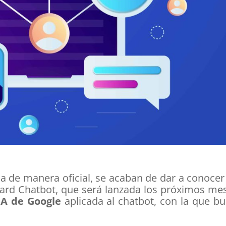
a de manera oficial, se acaban de dar a conocer
ard Chatbot, que será lanzada los próximos me
A de Google
aplicada al chatbot, con la que b