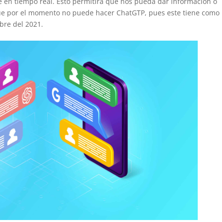
e en tiempo real. Esto permitirá que nos pueda dar información o
ue por el momento no puede hacer ChatGTP, pues este tiene como
bre del 2021.