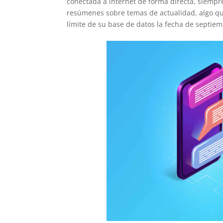
conectada a internet de forma directa, siempr
resúmenes sobre temas de actualidad, algo q
límite de su base de datos la fecha de septiem