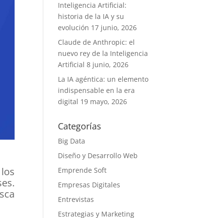
Inteligencia Artificial:
historia de la IA y su
evolución
17 junio, 2026
Claude de Anthropic: el
nuevo rey de la Inteligencia
Artificial
8 junio, 2026
La IA agéntica: un elemento
indispensable en la era
digital
19 mayo, 2026
Categorías
Big Data
Diseño y Desarrollo Web
 los
Emprende Soft
ses.
Empresas Digitales
usca
Entrevistas
Estrategias y Marketing