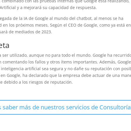
, combinado con las pruebas internas que Google está realizando,
Artificial y a mejorará su capacidad de respuesta.
legada de la IA de Google al mundo del chatbot, al menos se ha
d en los próximos meses. Según el CEO de Google, como ya está e
asará de mediados de 2023.
eta
 ser utilizado, aunque no para todo el mundo. Google ha recurrid
n comentando los fallos y otros ítems importantes. Además, Googl
inteligencia artificial sea segura y no dañe su reputación con posi
icial en Google, ha declarado que la empresa debe actuar de una man
debido a los riesgos de reputación.
 saber más de nuestros servicios de Consultoría