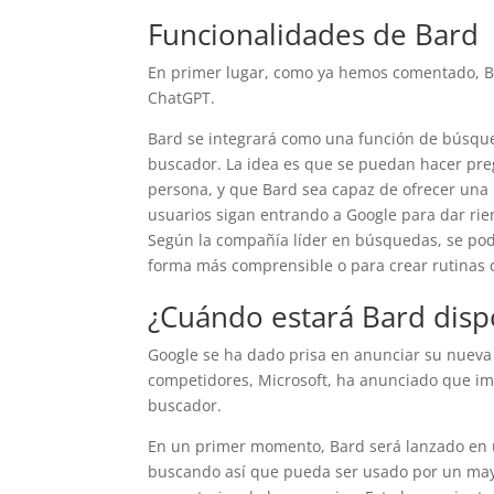
Funcionalidades de Bard
En primer lugar, como ya hemos comentado, Ba
ChatGPT.
Bard se integrará como una función de búsque
buscador. La idea es que se puedan hacer preg
persona, y que Bard sea capaz de ofrecer una
usuarios sigan entrando a Google para dar rien
Según la compañía líder en búsquedas, se podr
forma más comprensible o para crear rutinas 
¿Cuándo estará Bard disp
Google se ha dado prisa en anunciar su nueva 
competidores, Microsoft, ha anunciado que i
buscador.
En un primer momento, Bard será lanzado en 
buscando así que pueda ser usado por un may