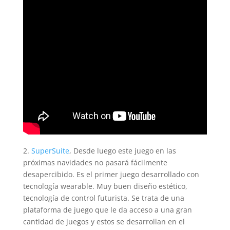
2.
SuperSuite
, Desde luego este juego en las
próximas navidades no pasará fácilmente
desapercibido. Es el primer juego desarrollado con
tecnología wearable. Muy buen diseño estético,
tecnología de control futurista. Se trata de una
plataforma de juego que le da acceso a una gran
cantidad de juegos y estos se desarrollan en el