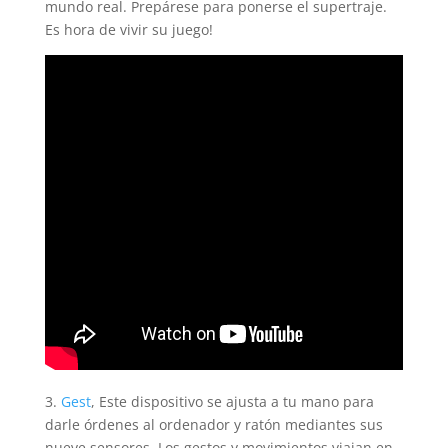
mundo real. Prepárese para ponerse el supertraje.
Es hora de vivir su juego!
3.
Gest
, Este dispositivo se ajusta a tu mano para
darle órdenes al ordenador y ratón mediantes sus
nueve sensores. Los gestos y movimientos viajan en