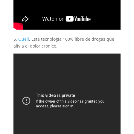
6.
Quell
, Esta tecnología 100% libre de drogas que
alivia el dolor crónico.