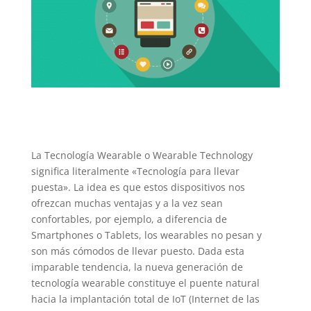
La Tecnología Wearable o Wearable Technology
significa literalmente «Tecnología para llevar
puesta». La idea es que estos dispositivos nos
ofrezcan muchas ventajas y a la vez sean
confortables, por ejemplo, a diferencia de
Smartphones o Tablets, los wearables no pesan y
son más cómodos de llevar puesto. Dada esta
imparable tendencia, la nueva generación de
tecnología wearable constituye el puente natural
hacia la implantación total de IoT (Internet de las