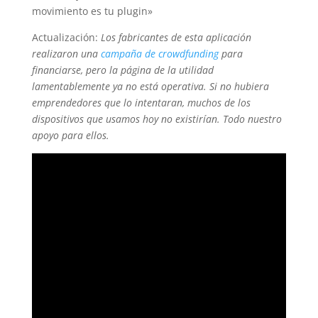
movimiento es tu plugin»
Actualización:
Los fabricantes de esta aplicación
realizaron una
campaña de crowdfunding
para
financiarse, pero la página de la utilidad
lamentablemente ya no está operativa. Si no hubiera
emprendedores que lo intentaran, muchos de los
dispositivos que usamos hoy no existirían. Todo nuestro
apoyo para ellos.