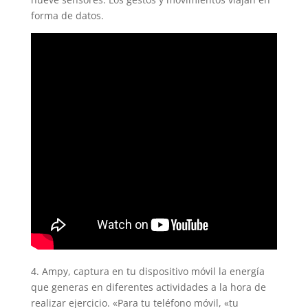
forma de datos.
4. Ampy, captura en tu dispositivo móvil la energía
que generas en diferentes actividades a la hora de
realizar ejercicio. «Para tu teléfono móvil, «tu