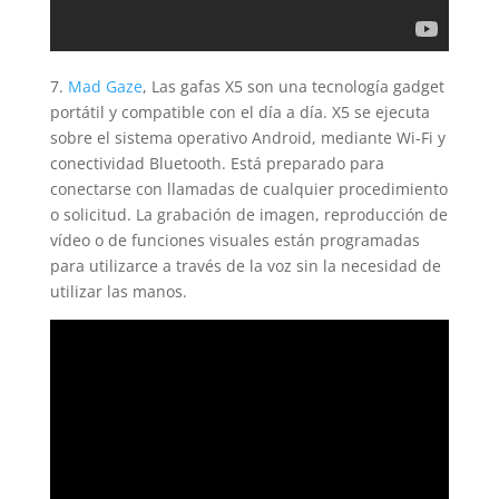
7.
Mad Gaze
, Las gafas X5 son una tecnología gadget
portátil y compatible con el día a día. X5 se ejecuta
sobre el sistema operativo Android, mediante Wi-Fi y
conectividad Bluetooth. Está preparado para
conectarse con llamadas de cualquier procedimiento
o solicitud. La grabación de imagen, reproducción de
vídeo o de funciones visuales están programadas
para utilizarce a través de la voz sin la necesidad de
utilizar las manos.