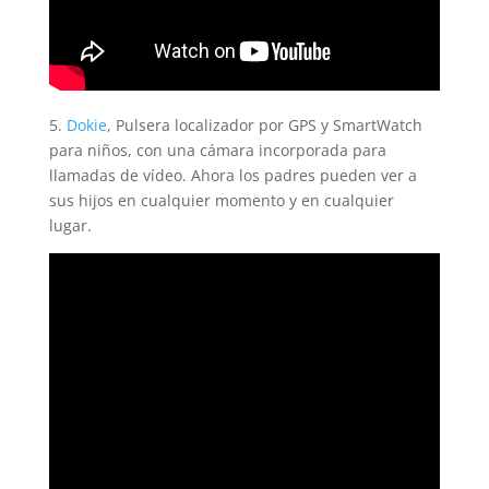
5.
Dokie
, Pulsera localizador por GPS y SmartWatch
para niños, con una cámara incorporada para
llamadas de vídeo. Ahora los padres pueden ver a
sus hijos en cualquier momento y en cualquier
lugar.