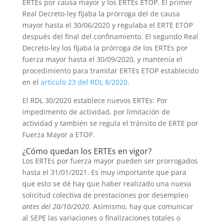
ERTEs por causa mayor y los ERTEs ETOP. El primer
Real Decreto-ley fijaba la prórroga del de causa
mayor hasta el 30/06/2020 y regulaba el ERTE ETOP
después del final del confinamiento. El segundo Real
Decreto-ley los fijaba la prórroga de los ERTEs por
fuerza mayor hasta el 30/09/2020, y mantenía el
procedimiento para tramitar ERTEs ETOP establecido
en el
artículo 23 del RDL 8/2020
.
El RDL 30/2020 establece nuevos ERTEs: Por
impedimento de actividad, por limitación de
actividad y también se regula el tránsito de ERTE por
Fuerza Mayor a ETOP.
¿Cómo quedan los ERTEs en vigor?
Los ERTEs por fuerza mayor pueden ser prorrogados
hasta el 31/01/2021. Es muy importante que para
que esto se dé hay que haber realizado una nueva
solicitud colectiva de prestaciones por desempleo
antes del 20/10/2020.
Asimismo, hay que comunicar
al SEPE las variaciones o finalizaciones totales o