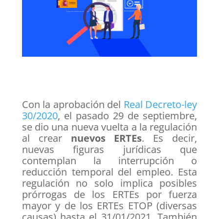
Con la aprobación del
Real Decreto-ley
30/2020
, el pasado 29 de septiembre,
se dio una nueva vuelta a la regulación
al crear
nuevos ERTEs
. Es decir,
nuevas figuras jurídicas que
contemplan la interrupción o
reducción temporal del empleo. Esta
regulación no solo implica posibles
prórrogas de los ERTEs por fuerza
mayor y de los ERTEs ETOP (diversas
causas) hasta el 31/01/2021. También