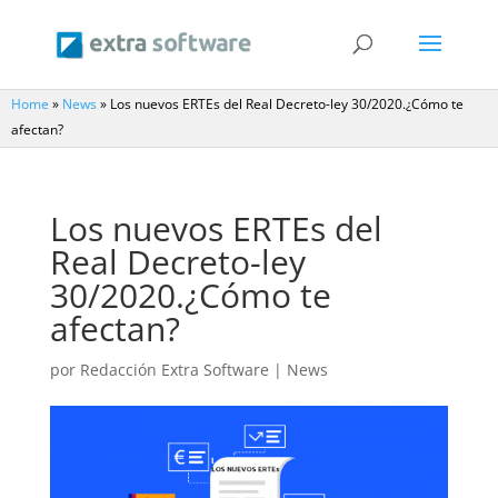
Home
»
News
»
Los nuevos ERTEs del Real Decreto-ley 30/2020.¿Cómo te
afectan?
Los nuevos ERTEs del
Real Decreto-ley
30/2020.¿Cómo te
afectan?
por
Redacción Extra Software
|
News