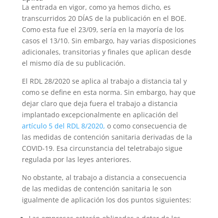
La entrada en vigor, como ya hemos dicho, es
transcurridos 20 DÍAS de la publicación en el BOE.
Como esta fue el 23/09, sería en la mayoría de los
casos el 13/10. Sin embargo, hay varias disposiciones
adicionales, transitorias y finales que aplican desde
el mismo día de su publicación.
El RDL 28/2020 se aplica al trabajo a distancia tal y
como se define en esta norma. Sin embargo, hay que
dejar claro que deja fuera el trabajo a distancia
implantado excepcionalmente en aplicación del
artículo 5 del RDL 8/2020,
o como consecuencia de
las medidas de contención sanitaria derivadas de la
COVID-19. Esa circunstancia del teletrabajo sigue
regulada por las leyes anteriores.
No obstante, al trabajo a distancia a consecuencia
de las medidas de contención sanitaria le son
igualmente de aplicación los dos puntos siguientes: