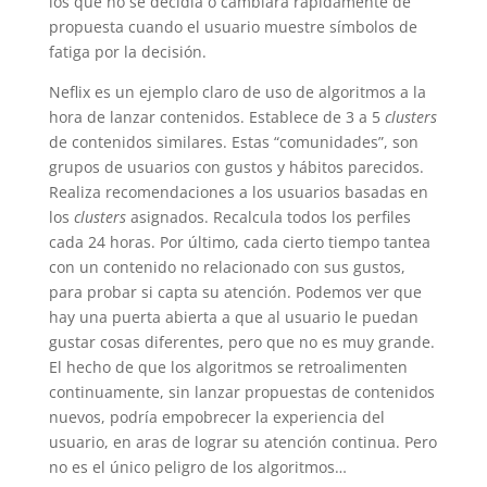
los que no se decidía o cambiará rápidamente de
propuesta cuando el usuario muestre símbolos de
fatiga por la decisión.
Neflix es un ejemplo claro de uso de algoritmos a la
hora de lanzar contenidos. Establece de 3 a 5
clusters
de contenidos similares. Estas “comunidades”, son
grupos de usuarios con gustos y hábitos parecidos.
Realiza recomendaciones a los usuarios basadas en
los
clusters
asignados. Recalcula todos los perfiles
cada 24 horas. Por último, cada cierto tiempo tantea
con un contenido no relacionado con sus gustos,
para probar si capta su atención. Podemos ver que
hay una puerta abierta a que al usuario le puedan
gustar cosas diferentes, pero que no es muy grande.
El hecho de que los algoritmos se retroalimenten
continuamente, sin lanzar propuestas de contenidos
nuevos, podría empobrecer la experiencia del
usuario, en aras de lograr su atención continua. Pero
no es el único peligro de los algoritmos…