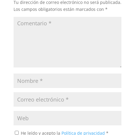
Tu dirección de correo electrónico no será publicada.
o
Los campos obligatorios están marcados con
*
k
He leído y acepto la
Política de privacidad
*