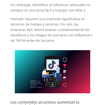
Sin embargo, identificar al influencer adecuado no
siempre es una tarea fácil y trabajar con ellos a
menudo requiere una inversión significativa en
términos de tiempo y recursos. Por ello, las
empresas B2C deben evaluar cuidadosamente los
beneficios y los riesgos de asociarse con influencers
de TikTok antes de lanzarse.
Los contenidos atractivos aumentan la