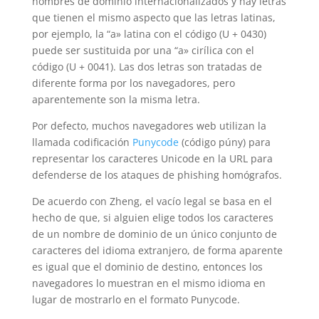
nombres de dominio internacionalizados y hay letras
que tienen el mismo aspecto que las letras latinas,
por ejemplo, la “a» latina con el código (U + 0430)
puede ser sustituida por una “a» cirílica con el
código (U + 0041). Las dos letras son tratadas de
diferente forma por los navegadores, pero
aparentemente son la misma letra.
Por defecto, muchos navegadores web utilizan la
llamada codificación
Punycode
(código púny) para
representar los caracteres Unicode en la URL para
defenderse de los ataques de phishing homógrafos.
De acuerdo con Zheng, el vacío legal se basa en el
hecho de que, si alguien elige todos los caracteres
de un nombre de dominio de un único conjunto de
caracteres del idioma extranjero, de forma aparente
es igual que el dominio de destino, entonces los
navegadores lo muestran en el mismo idioma en
lugar de mostrarlo en el formato Punycode.