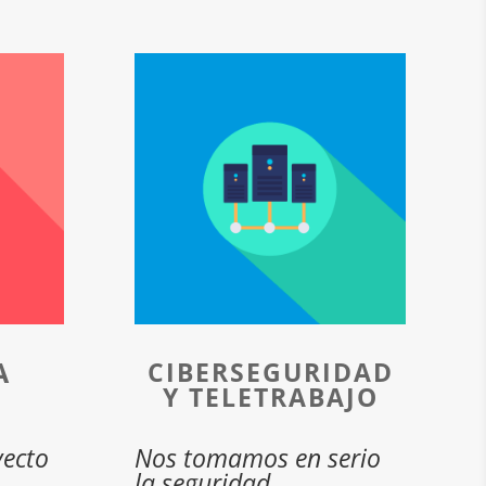
A
CIBERSEGURIDAD
Y TELETRABAJO
yecto
Nos tomamos en serio
la seguridad