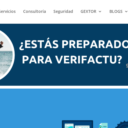
Servicios
Consultoría
Seguridad
GEXTOR
BLOGS