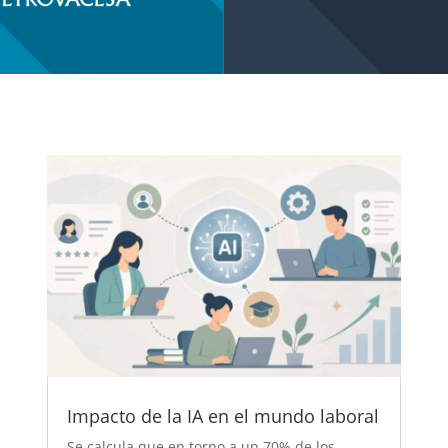
Impacto de la IA en el mundo laboral
Se calcula que en torno a un 70% de los