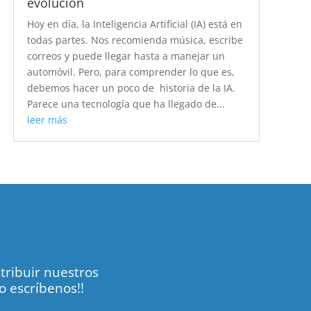
evolución
Hoy en día, la Inteligencia Artificial (IA) está en
todas partes. Nos recomienda música, escribe
correos y puede llegar hasta a manejar un
automóvil. Pero, para comprender lo que es,
debemos hacer un poco de historia de la IA.
Parece una tecnología que ha llegado de...
leer más
tribuir nuestros
o escríbenos!!