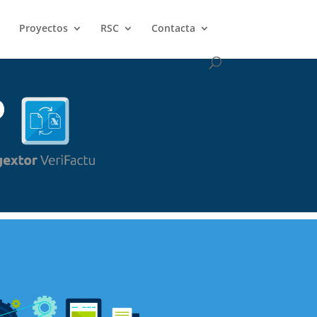
Proyectos
RSC
Contacta