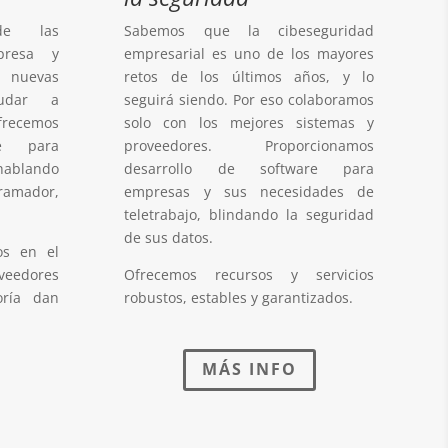
de las
Sabemos que la cibeseguridad
presa y
empresarial es uno de los mayores
s nuevas
retos de los últimos años, y lo
yudar a
seguirá siendo. Por eso colaboramos
Ofrecemos
solo con los mejores sistemas y
re para
proveedores. Proporcionamos
ablando
desarrollo de software para
ramador,
empresas y sus necesidades de
teletrabajo, blindando la seguridad
de sus datos.
s en el
edores
Ofrecemos recursos y servicios
oría dan
robustos, estables y garantizados.
MÁS INFO