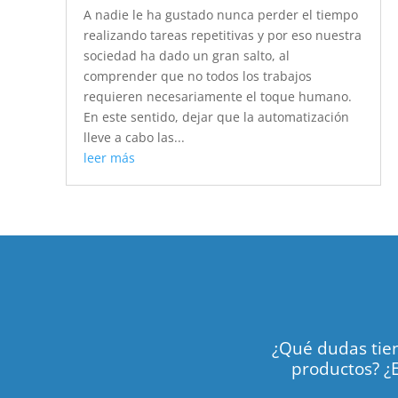
A nadie le ha gustado nunca perder el tiempo
realizando tareas repetitivas y por eso nuestra
sociedad ha dado un gran salto, al
comprender que no todos los trabajos
requieren necesariamente el toque humano.
En este sentido, dejar que la automatización
lleve a cabo las...
leer más
¿Qué dudas tien
productos? ¿E