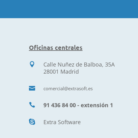
Oficinas centrales
Calle Nuñez de Balboa, 35A

28001 Madrid

comercial@extrasoft.es
91 436 84 00 - extensión 1

Extra Software
