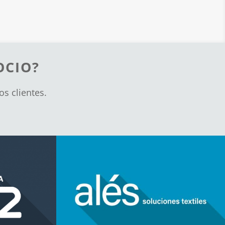
OCIO?
s clientes.