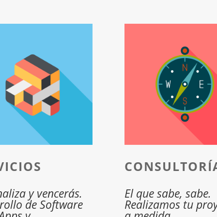
VICIOS
CONSULTORÍ
naliza y vencerás.
El que sabe, sabe.
rollo de Software
Realizamos tu pro
Apps y
a medida.