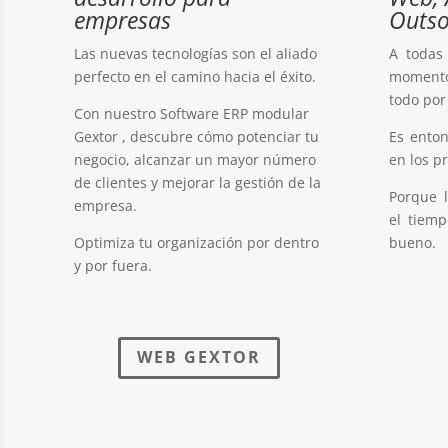
empresas
Outso
Las nuevas tecnologías son el aliado
A todas
perfecto en el camino hacia el éxito.
momento
todo por
Con nuestro Software ERP modular
Gextor , descubre cómo potenciar tu
Es ento
negocio, alcanzar un mayor número
en los p
de clientes y mejorar la gestión de la
Porque 
empresa.
el tiem
Optimiza tu organización por dentro
bueno.
y por fuera.
WEB GEXTOR